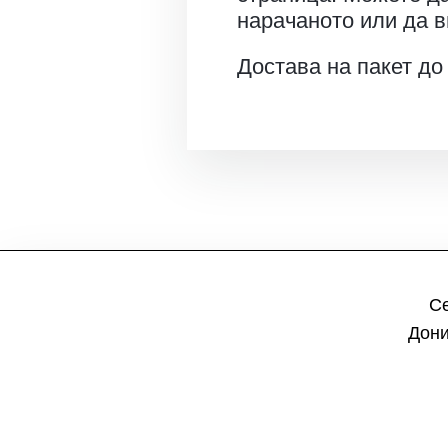
нарачаното или да в
Достава на пакет до
Се
Дони