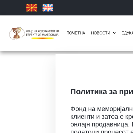
ПОЧЕТНА
НОВОСТИ
ЕДУК
Политика за пр
Фонд на меморијални
клиенти и затоа е к
онлајн продавница. 
податоци,процесот е