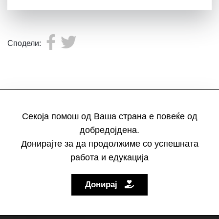
Сподели:
Секоја помош од Ваша страна е повеќе од
добредојдена.
Донирајте за да продолжиме со успешната
работа и едукација
Донирај