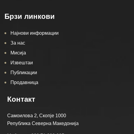
Брзи линкови
Најнови информации
За нас
Мисија
Извештаи
Публикации
Продавница
Контакт
Самоилова 2, Скопје 1000
Република Северна Македонија