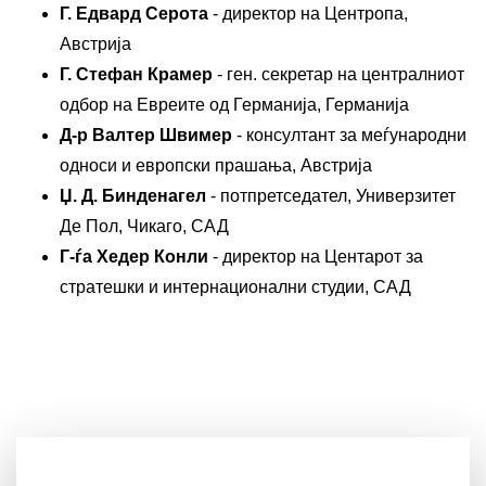
Г. Едвард Серота
- директор на Центропа,
Австрија
Г. Стефан Крамер
- ген. секретар на централниот
одбор на Евреите од Германија, Германија
Д-р Валтер Швимер
- консултант за меѓународни
односи и европски прашања, Австрија
Џ. Д. Бинденагел
- потпретседател, Универзитет
Де Пол, Чикаго, САД
Г-ѓа Хедер Конли
- директор на Центарот за
стратешки и интернационални студии, САД