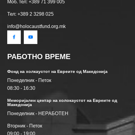
Моб. тел: +389 71 399 005
Тел: +389 2 3298 025
info@holocaustfund.org.mk
РАБОТНО ВРЕМЕ
Фонд на холкаустот на Евреите од Македониjа
Понеделник - Петок
08:30 - 16:30
Меморијален центар на холокаустот на Евреите од
Македонија
Понеделник - НЕРАБОТЕН
Вторник - Петок
09:00 - 19:00