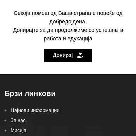
Секоја помош од Ваша страна е повеќе од
добредојдена.
Донирајте за да продолжиме со успешната
работа и едукација
Донирај
Брзи линкови
Најнови информации
За нас
Мисија