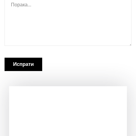
Испрати