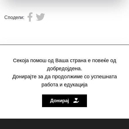
Сподели:
Секоја помош од Ваша страна е повеќе од
добредојдена.
Донирајте за да продолжиме со успешната
работа и едукација
Донирај