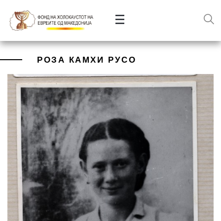
РОЗА КАМХИ РУСО