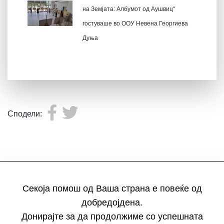
на Земјата: Албумот од Аушвиц“
гостуваше во ООУ Невена Георгиева
Дуња
Сподели:
Секоја помош од Ваша страна е повеќе од
добредојдена.
Донирајте за да продолжиме со успешната