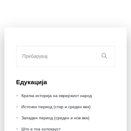
Едукација
Кратка историја на еврејскиот народ
Источен период (стар и среден век)
Западен период (среден и нов век)
Што е тоа холокауст