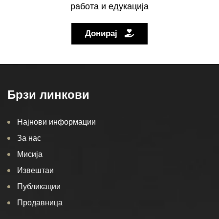
работа и едукација
Донирај
Брзи линкови
Најнови информации
За нас
Мисија
Извештаи
Публикации
Продавница