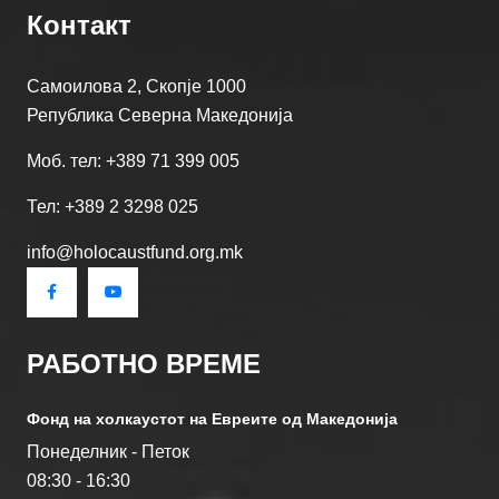
Контакт
Самоилова 2, Скопје 1000
Република Северна Македонија
Моб. тел: +389 71 399 005
Тел: +389 2 3298 025
info@holocaustfund.org.mk
РАБОТНО ВРЕМЕ
Фонд на холкаустот на Евреите од Македониjа
Понеделник - Петок
08:30 - 16:30