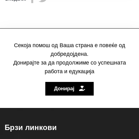
Секоја помош од Ваша страна е повеќе од
добредојдена.
Донирајте за да продолжиме со успешната
работа и едукација
Донирај
Брзи линкови