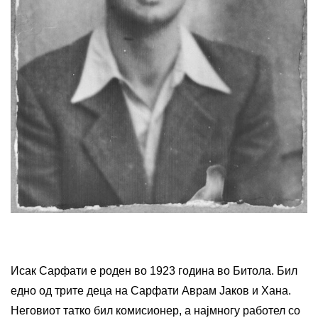
Исак Сарфати е роден во 1923 година во Битола. Бил
едно од трите деца на Сарфати Аврам Јаков и Хана.
Неговиот татко бил комисионер, а најмногу работел со