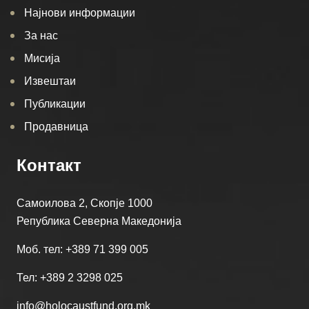
Најнови информации
За нас
Мисија
Извештаи
Публикации
Продавница
Контакт
Самоилова 2, Скопје 1000
Република Северна Македонија
Моб. тел: +389 71 399 005
Тел: +389 2 3298 025
info@holocaustfund.org.mk