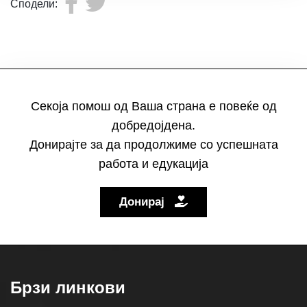
Сподели:
Секоја помош од Ваша страна е повеќе од
добредојдена.
Донирајте за да продолжиме со успешната
работа и едукација
Донирај
Брзи линкови