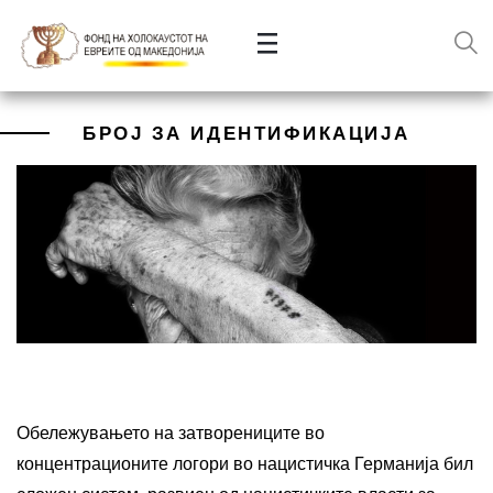
БРОЈ ЗА ИДЕНТИФИКАЦИЈА
Обележувањето на затворениците во
концентрационите логори во нацистичка Германија бил