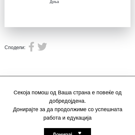
Дуња
Сподели:
Секоја помош од Ваша страна е повеќе од
добредојдена.
Донирајте за да продолжиме со успешната
работа и едукација
Донирај