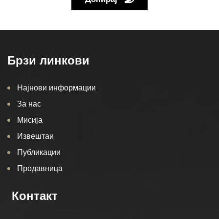
Брзи линкови
Најнови информации
За нас
Мисија
Извештаи
Публикации
Продавница
Контакт