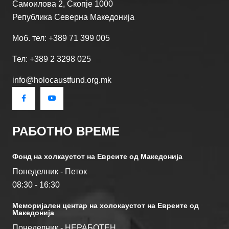
Самоилова 2, Скопје 1000
Република Северна Македонија
Моб. тел: +389 71 399 005
Тел: +389 2 3298 025
info@holocaustfund.org.mk
РАБОТНО ВРЕМЕ
Фонд на холкаустот на Евреите од Македониjа
Понеделник - Петок
08:30 - 16:30
Меморијален центар на холокаустот на Евреите од
Македонија
Понеделник - НЕРАБОТЕН