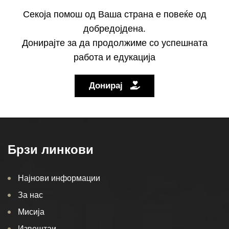
Секоја помош од Ваша страна е повеќе од
добредојдена.
Донирајте за да продолжиме со успешната
работа и едукација
Донирај
Брзи линкови
Најнови информации
За нас
Мисија
Извештаи