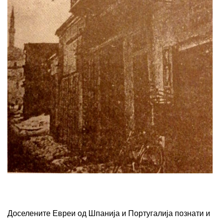
Доселените Евреи од Шпанија и Португалија познати и