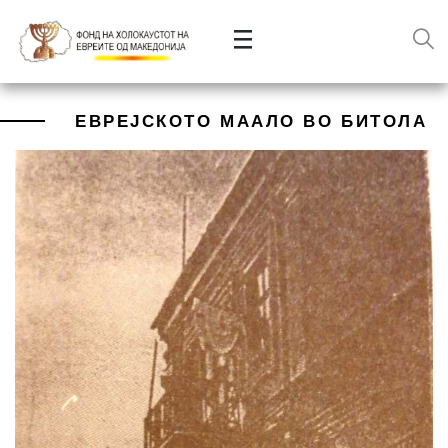
ЕВРЕЈСКОТО МААЛО ВО БИТОЛА