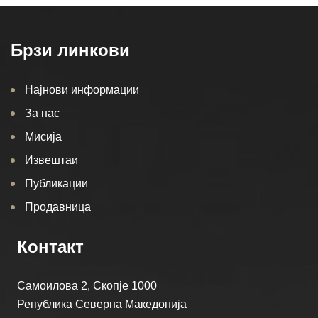
Брзи линкови
Најнови информации
За нас
Мисија
Извештаи
Публикации
Продавница
Контакт
Самоилова 2, Скопје 1000
Република Северна Македонија