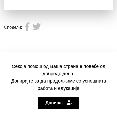
Сподели:
Секоја помош од Ваша страна е повеќе од
добредојдена.
Донирајте за да продолжиме со успешната
работа и едукација
Донирај